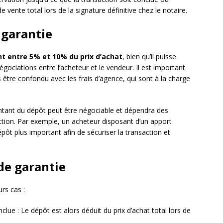
 vente total lors de la signature définitive chez le notaire.
 garantie
t entre 5% et 10% du prix d’achat
, bien qu’il puisse
négociations entre l’acheteur et le vendeur. Il est important
 être confondu avec les frais d’agence, qui sont à la charge
ontant du dépôt peut être négociable et dépendra des
ction. Par exemple, un acheteur disposant d’un apport
t plus important afin de sécuriser la transaction et
de garantie
rs cas :
clue : Le dépôt est alors déduit du prix d’achat total lors de