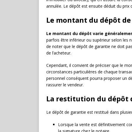
annulée. Le dépôt est ensuite déduit du prix de
Le montant du dépôt de
Le montant du dépôt varie généralemen
parfois être inférieur ou supérieur selon les 
de noter que le dépôt de garantie ne doit pas
de l’acheteur.
Cependant, il convient de préciser que le m
circonstances particulières de chaque transa
personnel conséquent pourra proposer un dépô
rassurer le vendeur.
La restitution du dépôt 
Le dépôt de garantie est restitué dans plusieu
Lorsque la vente est définitivement con
la signature chez le notaire.