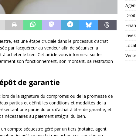
Agen
Droit
Fina
Inves
stre, est une étape cruciale dans le processus d’achat
Loca
rsée par l’acquéreur au vendeur afin de sécuriser la
 acheter le bien. Cet article vous informera sur les
Vent
tamment son fonctionnement, son montant, sa restitution
épôt de garantie
t lors de la signature du compromis ou de la promesse de
ux parties et définit les conditions et modalités de la
ésentant une partie du prix d’achat à titre de garantie, et
nds nécessaires au paiement intégral du bien.
n compte séquestre géré par un tiers (notaire, agent
rvation jusqu’à ce que la transaction soit conclue ou