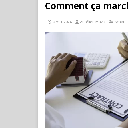
Comment ça marc
07/01/2024
Aurélien Mazu
Achat