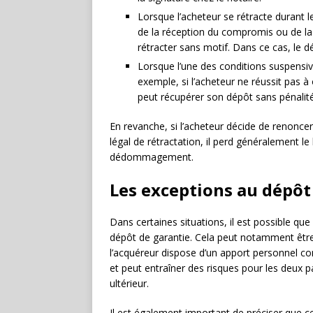
Lorsque l’acheteur se rétracte durant le
de la réception du compromis ou de la
rétracter sans motif. Dans ce cas, le dé
Lorsque l’une des conditions suspensiv
exemple, si l’acheteur ne réussit pas 
peut récupérer son dépôt sans pénalité
En revanche, si l’acheteur décide de renoncer
légal de rétractation, il perd généralement l
dédommagement.
Les exceptions au dépôt
Dans certaines situations, il est possible qu
dépôt de garantie. Cela peut notamment être l
l’acquéreur dispose d’un apport personnel co
et peut entraîner des risques pour les deux 
ultérieur.
Il est également important de préciser que c