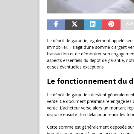
Le dépôt de garantie, également appelé séque
immobilier. Il s’agit d’une somme d’argent ve
transaction et de démontrer son engagement à
aspects essentiels du dépôt de garantie, no
et ses éventuelles exceptions.
Le fonctionnement du d
Le dépôt de garantie intervient généralemen
vente. Ce document préliminaire engage les de
vente. L’acheteur verse alors un montant repr
dispose ensuite d’un délai pour réunir les fo
Cette somme est généralement déposée sur u
immobilier ou avocat), qui en assure la conse