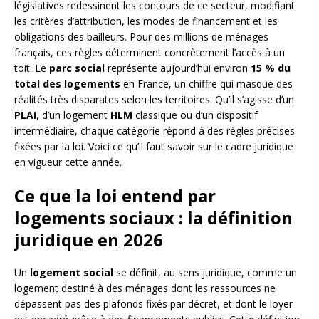
législatives redessinent les contours de ce secteur, modifiant
les critères d’attribution, les modes de financement et les
obligations des bailleurs. Pour des millions de ménages
français, ces règles déterminent concrètement l’accès à un
toit. Le
parc social
représente aujourd’hui environ
15 % du
total des logements
en France, un chiffre qui masque des
réalités très disparates selon les territoires. Qu’il s’agisse d’un
PLAI
, d’un logement
HLM
classique ou d’un dispositif
intermédiaire, chaque catégorie répond à des règles précises
fixées par la loi. Voici ce qu’il faut savoir sur le cadre juridique
en vigueur cette année.
Ce que la loi entend par
logements sociaux : la définition
juridique en 2026
Un
logement social
se définit, au sens juridique, comme un
logement destiné à des ménages dont les ressources ne
dépassent pas des plafonds fixés par décret, et dont le loyer