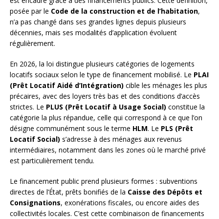
est encadré grâce à des financements publics. Cette définition,
posée par le
Code de la construction et de l’habitation
,
n’a pas changé dans ses grandes lignes depuis plusieurs
décennies, mais ses modalités d’application évoluent
régulièrement.
En 2026, la loi distingue plusieurs catégories de logements
locatifs sociaux selon le type de financement mobilisé. Le
PLAI
(Prêt Locatif Aidé d’Intégration)
cible les ménages les plus
précaires, avec des loyers très bas et des conditions d’accès
strictes. Le
PLUS (Prêt Locatif à Usage Social)
constitue la
catégorie la plus répandue, celle qui correspond à ce que l’on
désigne communément sous le terme
HLM
. Le
PLS (Prêt
Locatif Social)
s’adresse à des ménages aux revenus
intermédiaires, notamment dans les zones où le marché privé
est particulièrement tendu.
Le financement public prend plusieurs formes : subventions
directes de l’État, prêts bonifiés de la
Caisse des Dépôts et
Consignations
, exonérations fiscales, ou encore aides des
collectivités locales. C’est cette combinaison de financements