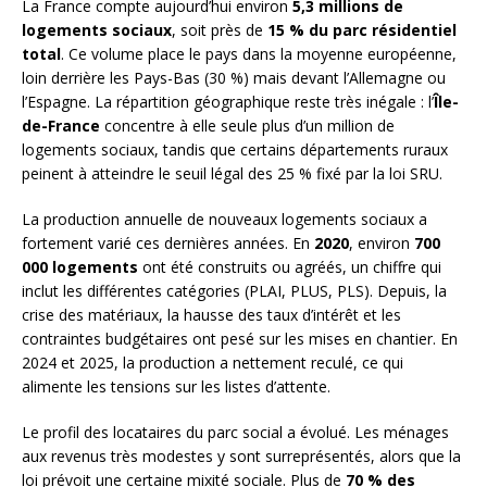
La France compte aujourd’hui environ
5,3 millions de
logements sociaux
, soit près de
15 % du parc résidentiel
total
. Ce volume place le pays dans la moyenne européenne,
loin derrière les Pays-Bas (30 %) mais devant l’Allemagne ou
l’Espagne. La répartition géographique reste très inégale : l’
Île-
de-France
concentre à elle seule plus d’un million de
logements sociaux, tandis que certains départements ruraux
peinent à atteindre le seuil légal des 25 % fixé par la loi SRU.
La production annuelle de nouveaux logements sociaux a
fortement varié ces dernières années. En
2020
, environ
700
000 logements
ont été construits ou agréés, un chiffre qui
inclut les différentes catégories (PLAI, PLUS, PLS). Depuis, la
crise des matériaux, la hausse des taux d’intérêt et les
contraintes budgétaires ont pesé sur les mises en chantier. En
2024 et 2025, la production a nettement reculé, ce qui
alimente les tensions sur les listes d’attente.
Le profil des locataires du parc social a évolué. Les ménages
aux revenus très modestes y sont surreprésentés, alors que la
loi prévoit une certaine mixité sociale. Plus de
70 % des