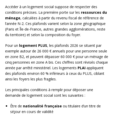
Accéder à un logement social suppose de respecter des
conditions précises. La première porte sur les
ressources du
ménage
, calculées à partir du revenu fiscal de référence de
l’année N-2. Ces plafonds varient selon la zone géographique
(Paris et Île-de-France, autres grandes agglomérations, reste
du territoire) et selon la composition du foyer.
Pour un
logement PLUS
, les plafonds 2026 se situent par
exemple autour de 26 000 € annuels pour une personne seule
en zone B2, et peuvent dépasser 60 000 € pour un ménage de
cinq personnes en zone A bis. Ces chiffres sont révisés chaque
année par arrêté ministériel. Les logements
PLAI
appliquent
des plafonds environ 60 % inférieurs à ceux du PLUS, ciblant
ainsi les foyers les plus fragiles.
Les principales conditions à remplir pour déposer une
demande de logement social sont les suivantes :
Être de
nationalité française
ou titulaire d’un titre de
séjour en cours de validité