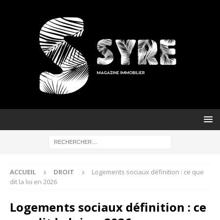
ACCUEIL
DROIT
Logements sociaux définition : ce que
dit la loi en 2026
Logements sociaux définition : ce