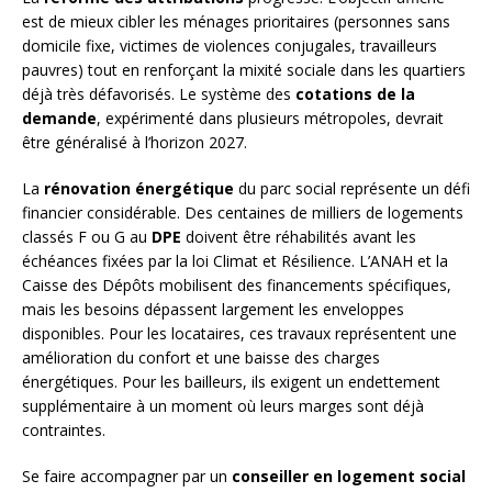
est de mieux cibler les ménages prioritaires (personnes sans
domicile fixe, victimes de violences conjugales, travailleurs
pauvres) tout en renforçant la mixité sociale dans les quartiers
déjà très défavorisés. Le système des
cotations de la
demande
, expérimenté dans plusieurs métropoles, devrait
être généralisé à l’horizon 2027.
La
rénovation énergétique
du parc social représente un défi
financier considérable. Des centaines de milliers de logements
classés F ou G au
DPE
doivent être réhabilités avant les
échéances fixées par la loi Climat et Résilience. L’ANAH et la
Caisse des Dépôts mobilisent des financements spécifiques,
mais les besoins dépassent largement les enveloppes
disponibles. Pour les locataires, ces travaux représentent une
amélioration du confort et une baisse des charges
énergétiques. Pour les bailleurs, ils exigent un endettement
supplémentaire à un moment où leurs marges sont déjà
contraintes.
Se faire accompagner par un
conseiller en logement social