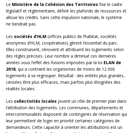
Le
Ministère de la Cohésion des Territoires
fixe le cadre
législatif et réglementaire, définit les plafonds de ressources et
alloue les crédits. Sans cette impulsion nationale, le système
ne tiendrait pas.
Les
sociétés d’HLM
(offices publics de l’habitat, sociétés
anonymes d’HLM, coopératives) gèrent l’essentiel du parc.
Elles construisent, rénovent et attribuent les logements selon
des règles précises. Leur nombre a diminué ces dernières
années sous l’effet des fusions imposées par la loi
ELAN de
2018
, qui a contraint les organismes de moins de 12 000
logements à se regrouper. Résultat : des entités plus grandes,
censées être plus efficaces, mais parfois plus éloignées des
réalités locales.
Les
collectivités locales
jouent un rôle de premier plan dans
l’attribution des logements. Les communes, départements et
intercommunalités disposent de contingents de réservation qui
leur permettent de loger en priorité certaines catégories de
demandeurs. Cette capacité à orienter les attributions est un