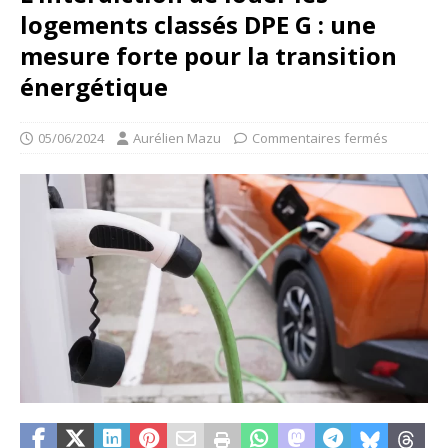
logements classés DPE G : une
mesure forte pour la transition
énergétique
05/06/2024
Aurélien Mazu
Commentaires fermés