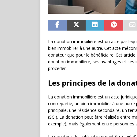
La donation immobilière est un acte par leq
bien immobilier à une autre. Cet acte mécon
donateur que pour le bénéficiaire. Cet articl
donation immobilière, ses avantages et ses i
procéder.
Les principes de la don
La donation immobilière est un acte juridiqu
contrepartie, un bien immobilier à une autre
principale, une résidence secondaire, un terr
(SCI). La donation peut être réalisée entre 
exemple), mais également entre personnes san
Le donateur doit obligatoirement être âgé d’