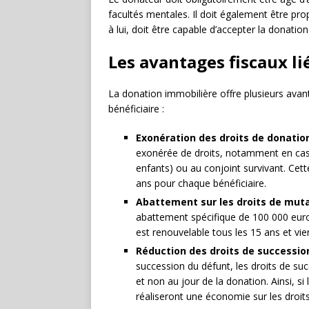
facultés mentales. Il doit également être prop
à lui, doit être capable d’accepter la donation 
Les avantages fiscaux li
La donation immobilière offre plusieurs avant
bénéficiaire :
Exonération des droits de donatio
exonérée de droits, notamment en cas 
enfants) ou au conjoint survivant. Cet
ans pour chaque bénéficiaire.
Abattement sur les droits de mut
abattement spécifique de 100 000 eur
est renouvelable tous les 15 ans et vie
Réduction des droits de successio
succession du défunt, les droits de suc
et non au jour de la donation. Ainsi, si 
réaliseront une économie sur les droits