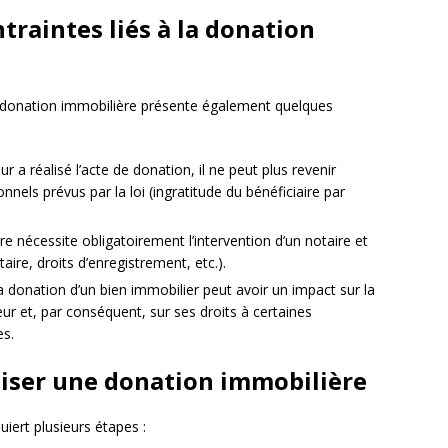
traintes liés à la donation
a donation immobilière présente également quelques
r a réalisé l’acte de donation, il ne peut plus revenir
nels prévus par la loi (ingratitude du bénéficiaire par
re nécessite obligatoirement l’intervention d’un notaire et
ire, droits d’enregistrement, etc.).
la donation d’un bien immobilier peut avoir un impact sur la
ur et, par conséquent, sur ses droits à certaines
es.
liser une donation immobilière
uiert plusieurs étapes :