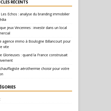
ICLES RÉCENTS
Les Echos : analyse du branding immobilier
édia
que jeux Vincennes : investir dans un local
ercial
e agence immo à Boulogne Billancourt pour
e vite
e Glorieuses : quand la France construisait
ivement
chauffagiste aérothermie choisir pour votre
on
ÉGORIES
t