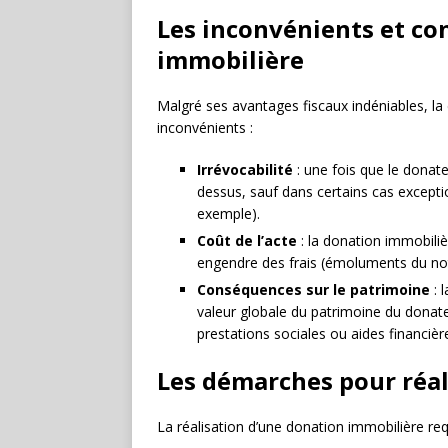
Les inconvénients et con
immobilière
Malgré ses avantages fiscaux indéniables, l
inconvénients :
Irrévocabilité
: une fois que le donateu
dessus, sauf dans certains cas exception
exemple).
Coût de l’acte
: la donation immobiliè
engendre des frais (émoluments du nota
Conséquences sur le patrimoine
: 
valeur globale du patrimoine du donate
prestations sociales ou aides financièr
Les démarches pour réa
La réalisation d’une donation immobilière req