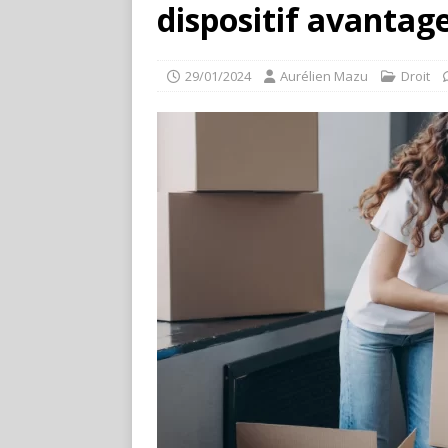
dispositif avantag
29/01/2024
Aurélien Mazu
Droit