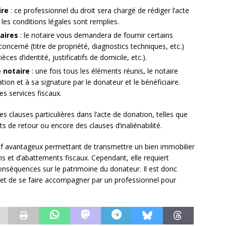
ire
: ce professionnel du droit sera chargé de rédiger l’acte
les conditions légales sont remplies.
aires
: le notaire vous demandera de fournir certains
oncerné (titre de propriété, diagnostics techniques, etc.)
èces d’identité, justificatifs de domicile, etc.).
e notaire
: une fois tous les éléments réunis, le notaire
tion et à sa signature par le donateur et le bénéficiaire.
es services fiscaux.
es clauses particulières dans l’acte de donation, telles que
s de retour ou encore des clauses d’inaliénabilité.
itif avantageux permettant de transmettre un bien immobilier
s et d’abattements fiscaux. Cependant, elle requiert
 conséquences sur le patrimoine du donateur. Il est donc
n et de se faire accompagner par un professionnel pour