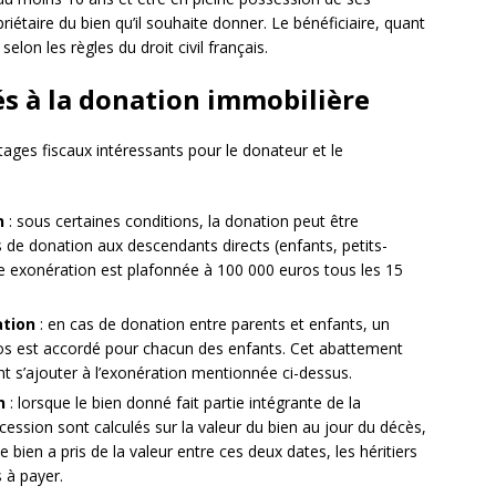
riétaire du bien qu’il souhaite donner. Le bénéficiaire, quant
selon les règles du droit civil français.
és à la donation immobilière
ages fiscaux intéressants pour le donateur et le
n
: sous certaines conditions, la donation peut être
de donation aux descendants directs (enfants, petits-
te exonération est plafonnée à 100 000 euros tous les 15
ation
: en cas de donation entre parents et enfants, un
os est accordé pour chacun des enfants. Cet abattement
nt s’ajouter à l’exonération mentionnée ci-dessus.
n
: lorsque le bien donné fait partie intégrante de la
cession sont calculés sur la valeur du bien au jour du décès,
le bien a pris de la valeur entre ces deux dates, les héritiers
 à payer.