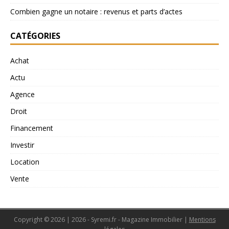
Combien gagne un notaire : revenus et parts d’actes
CATÉGORIES
Achat
Actu
Agence
Droit
Financement
Investir
Location
Vente
Copyright © 2026 | 2026 - Syremi.fr - Magazine Immobilier
|
Mentions