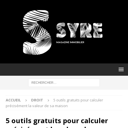
ACCUEIL
DROIT
5 outils gratuits pour calculer
précisément la valeur de sa maison
5 outils gratuits pour calculer