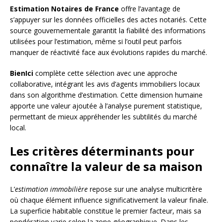
Estimation Notaires de France
offre l’avantage de
s’appuyer sur les données officielles des actes notariés. Cette
source gouvernementale garantit la fiabilité des informations
utilisées pour l’estimation, même si l’outil peut parfois
manquer de réactivité face aux évolutions rapides du marché.
BienIci
complète cette sélection avec une approche
collaborative, intégrant les avis d’agents immobiliers locaux
dans son algorithme d’estimation. Cette dimension humaine
apporte une valeur ajoutée à l’analyse purement statistique,
permettant de mieux appréhender les subtilités du marché
local.
Les critères déterminants pour
connaître la valeur de sa maison
L’
estimation immobilière
repose sur une analyse multicritère
où chaque élément influence significativement la valeur finale.
La superficie habitable constitue le premier facteur, mais sa
pondération varie selon la zone géographique. Dans les