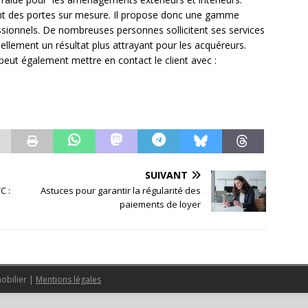
ent des portes sur mesure. Il propose donc une gamme
ssionnels. De nombreuses personnes sollicitent ses services
ellement un résultat plus attrayant pour les acquéreurs.
 peut également mettre en contact le client avec :
SUIVANT
C :
Astuces pour garantir la régularité des
paiements de loyer
mobilier
|
Mentions légales