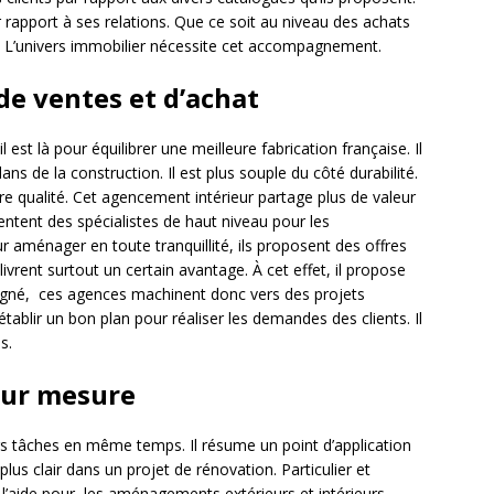
 rapport à ses relations. Que ce soit au niveau des achats
e. L’univers immobilier nécessite cet accompagnement.
de ventes et d’achat
l est là pour équilibrer une meilleure fabrication française. Il
ans de la construction. Il est plus souple du côté durabilité.
re qualité. Cet agencement intérieur partage plus de valeur
entent des spécialistes de haut niveau pour les
r aménager en toute tranquillité, ils proposent des offres
ivrent surtout un certain avantage. À cet effet, il propose
oigné, ces agences machinent donc vers des projets
tablir un bon plan pour réaliser les demandes des clients. Il
s.
sur mesure
s tâches en même temps. Il résume un point d’application
plus clair dans un projet de rénovation. Particulier et
à l’aide pour les aménagements extérieurs et intérieurs.