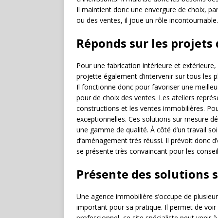
Il maintient donc une envergure de choix, par
ou des ventes, il joue un rôle incontournabl
Réponds sur les projets 
Pour une fabrication intérieure et extérieure, i
projette également d’intervenir sur tous les pl
Il fonctionne donc pour favoriser une meilleu
pour de choix des ventes. Les ateliers représ
constructions et les ventes immobilières. Pou
exceptionnelles. Ces solutions sur mesure dél
une gamme de qualité. À côté d’un travail s
d’aménagement très réussi. Il prévoit donc d’é
se présente très convaincant pour les conseil
Présente des solutions 
Une agence immobilière s’occupe de plusieur
important pour sa pratique. Il permet de voir 
professionnel, ce site spécialiste peut venir 