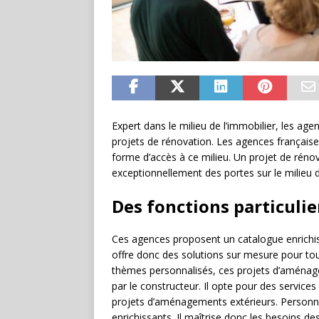
Expert dans le milieu de l’immobilier, les ag
projets de rénovation. Les agences français
forme d’accès à ce milieu. Un projet de rénov
exceptionnellement des portes sur le milieu d
Des fonctions particulie
Ces agences proposent un catalogue enrichissa
offre donc des solutions sur mesure pour to
thèmes personnalisés, ces projets d’aménagem
par le constructeur. Il opte pour des services
projets d’aménagements extérieurs. Personnalis
enrichissants. Il maîtrise donc les besoins de