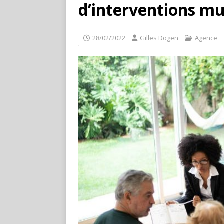
d’interventions mu
28/02/2022
Gilles Dogen
Agence