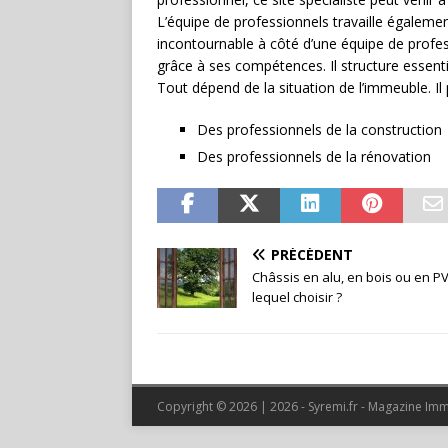
L’équipe de professionnels travaille égalem
incontournable à côté d’une équipe de profe
grâce à ses compétences. Il structure essenti
Tout dépend de la situation de l’immeuble. Il
Des professionnels de la construction
Des professionnels de la rénovation
PRÉCÉDENT
Châssis en alu, en bois ou en PV
lequel choisir ?
Copyright © 2026 | 2026 - Syremi.fr - Magazine Im