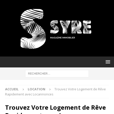
ACCUEIL
LOCATION
Trouvez Votre Logement de Rêve
Rapidement avec Locannonces
Trouvez Votre Logement de Rêve