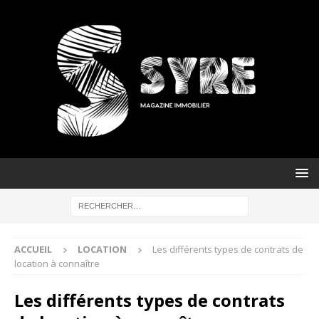
ACCUEIL
LOCATION
Les différents types de contrats de
location à connaître
Les différents types de contrats