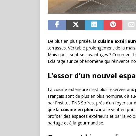
De plus en plus prisée, la
cuisine extérieur
terrasses. Véritable prolongement de la maiso
Mais quels sont ses avantages ? Comment bie
Éclairage sur ce phénomène qui réinvente nos
L’essor d’un nouvel espa
La cuisine extérieure n’est plus réservée aux 
Français sont de plus en plus nombreux à s
par l’institut TNS Sofres, près d’un foyer su
que la
cuisine en plein air
a le vent en poup
profiter des espaces extérieurs et par la volo
partage et à la gourmandise.