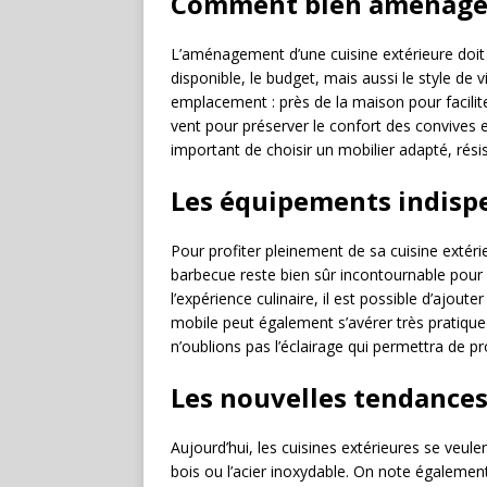
Comment bien aménager 
L’aménagement d’une cuisine extérieure doit ê
disponible, le budget, mais aussi le style de v
emplacement : près de la maison pour faciliter l
vent pour préserver le confort des convives e
important de choisir un mobilier adapté, résis
Les équipements indisp
Pour profiter pleinement de sa cuisine extéri
barbecue reste bien sûr incontournable pour g
l’expérience culinaire, il est possible d’ajou
mobile peut également s’avérer très pratique p
n’oublions pas l’éclairage qui permettra de pr
Les nouvelles tendance
Aujourd’hui, les cuisines extérieures se veu
bois ou l’acier inoxydable. On note égalemen