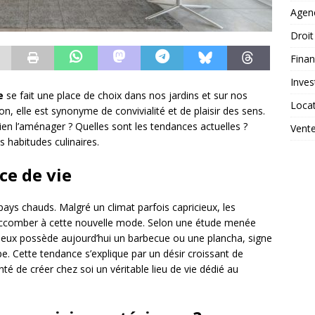
Agen
Droit
Fina
Inves
e
se fait une place de choix dans nos jardins et sur nos
Loca
n, elle est synonyme de convivialité et de plaisir des sens.
n l’aménager ? Quelles sont les tendances actuelles ?
Vent
 habitudes culinaires.
ce de vie
pays chauds. Malgré un climat parfois capricieux, les
uccomber à cette nouvelle mode. Selon une étude menée
r deux possède aujourd’hui un barbecue ou une plancha, signe
e. Cette tendance s’explique par un désir croissant de
nté de créer chez soi un véritable lieu de vie dédié au