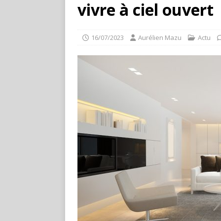
vivre à ciel ouvert
16/07/2023
Aurélien Mazu
Actu