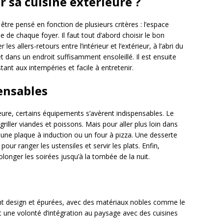
sa cuisine extérieure ?
tre pensé en fonction de plusieurs critères : l’espace
ie de chaque foyer. Il faut tout d’abord choisir le bon
es allers-retours entre l’intérieur et l’extérieur, à l’abri du
t dans un endroit suffisamment ensoleillé. Il est ensuite
tant aux intempéries et facile à entretenir.
ensables
eure, certains équipements s’avèrent indispensables. Le
riller viandes et poissons. Mais pour aller plus loin dans
ter une plaque à induction ou un four à pizza. Une desserte
our ranger les ustensiles et servir les plats. Enfin,
olonger les soirées jusqu’à la tombée de la nuit.
s
lent design et épurées, avec des matériaux nobles comme le
t une volonté d’intégration au paysage avec des cuisines