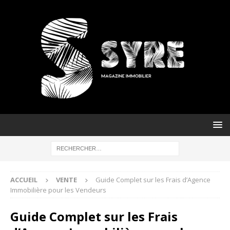
ACCUEIL
VENTE
Guide Complet sur les Frais d’Agence
Immobilière pour les Vendeurs
Guide Complet sur les Frais