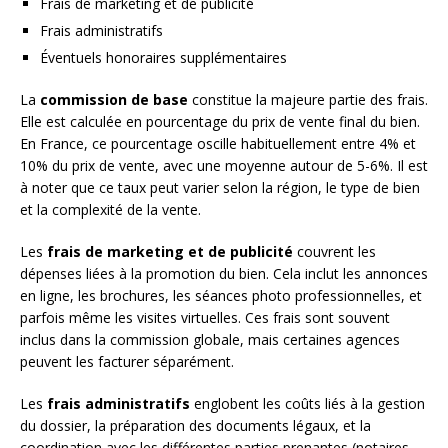
Frais de marketing et de publicité
Frais administratifs
Éventuels honoraires supplémentaires
La
commission de base
constitue la majeure partie des frais.
Elle est calculée en pourcentage du prix de vente final du bien.
En France, ce pourcentage oscille habituellement entre 4% et
10% du prix de vente, avec une moyenne autour de 5-6%. Il est
à noter que ce taux peut varier selon la région, le type de bien
et la complexité de la vente.
Les
frais de marketing et de publicité
couvrent les
dépenses liées à la promotion du bien. Cela inclut les annonces
en ligne, les brochures, les séances photo professionnelles, et
parfois même les visites virtuelles. Ces frais sont souvent
inclus dans la commission globale, mais certaines agences
peuvent les facturer séparément.
Les
frais administratifs
englobent les coûts liés à la gestion
du dossier, la préparation des documents légaux, et la
coordination avec les différentes parties prenantes (notaires,