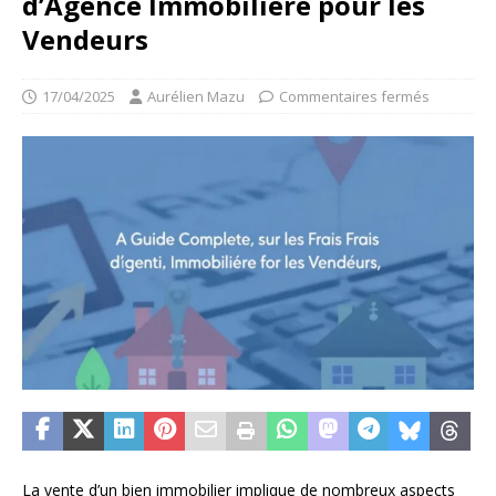
d’Agence Immobilière pour les
Vendeurs
17/04/2025
Aurélien Mazu
Commentaires fermés
La vente d’un bien immobilier implique de nombreux aspects