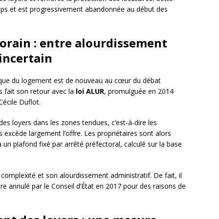
temps et est progressivement abandonnée au début des
rain : entre alourdissement
incertain
tique du logement est de nouveau au cœur du débat
 fait son retour avec la
loi ALUR
, promulguée en 2014
écile Duflot.
des loyers dans les zones tendues, c’est-à-dire les
xcède largement l’offre. Les propriétaires sont alors
 un plafond fixé par arrêté préfectoral, calculé sur la base
a complexité et son alourdissement administratif. De fait, il
’être annulé par le Conseil d’État en 2017 pour des raisons de