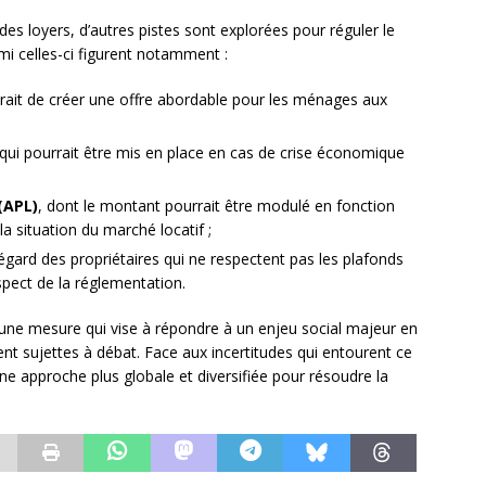
des loyers, d’autres pistes sont explorées pour réguler le
rmi celles-ci figurent notamment :
trait de créer une offre abordable pour les ménages aux
 qui pourrait être mis en place en cas de crise économique
(APL)
, dont le montant pourrait être modulé en fonction
la situation du marché locatif ;
’égard des propriétaires qui ne respectent pas les plafonds
espect de la réglementation.
t une mesure qui vise à répondre à un enjeu social majeur en
tent sujettes à débat. Face aux incertitudes qui entourent ce
 une approche plus globale et diversifiée pour résoudre la