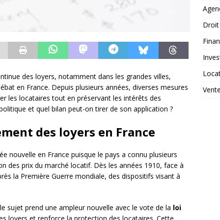
Agen
Droit
Fina
Inves
Loca
ontinue des loyers, notamment dans les grandes villes,
débat en France. Depuis plusieurs années, diverses mesures
Vent
r les locataires tout en préservant les intérêts des
olitique et quel bilan peut-on tirer de son application ?
rement des loyers en France
dée nouvelle en France puisque le pays a connu plusieurs
tion des prix du marché locatif. Dès les années 1910, face à
rès la Première Guerre mondiale, des dispositifs visant à
.
le sujet prend une ampleur nouvelle avec le vote de la
loi
es loyers et renforce la protection des locataires. Cette