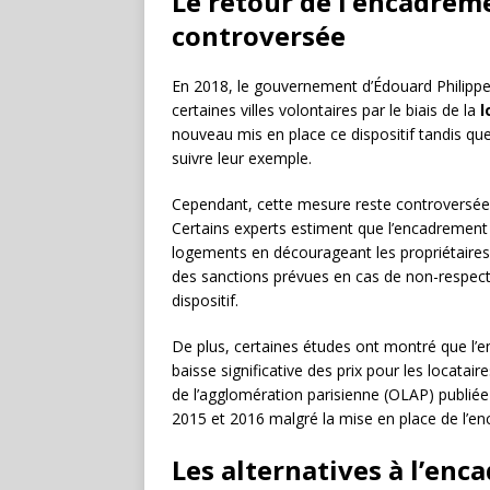
Le retour de l’encadrem
controversée
En 2018, le gouvernement d’Édouard Philippe
certaines villes volontaires par le biais de la
l
nouveau mis en place ce dispositif tandis q
suivre leur exemple.
Cependant, cette mesure reste controversée e
Certains experts estiment que l’encadrement d
logements en décourageant les propriétaires d
des sanctions prévues en cas de non-respect 
dispositif.
De plus, certaines études ont montré que l’
baisse significative des prix pour les locatai
de l’agglomération parisienne (OLAP) publiée
2015 et 2016 malgré la mise en place de l’e
Les alternatives à l’enc