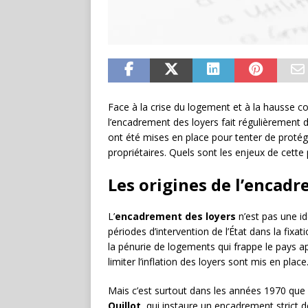
Face à la crise du logement et à la hausse c
l’encadrement des loyers fait régulièrement 
ont été mises en place pour tenter de protége
propriétaires. Quels sont les enjeux de cette p
Les origines de l’encad
L’
encadrement des loyers
n’est pas une i
périodes d’intervention de l’État dans la fixa
la pénurie de logements qui frappe le pays ap
limiter l’inflation des loyers sont mis en place
Mais c’est surtout dans les années 1970 que 
Quillot
, qui instaure un encadrement strict d