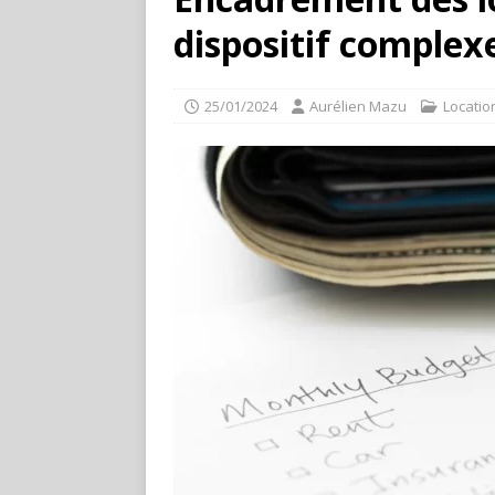
dispositif complex
25/01/2024
Aurélien Mazu
Locatio