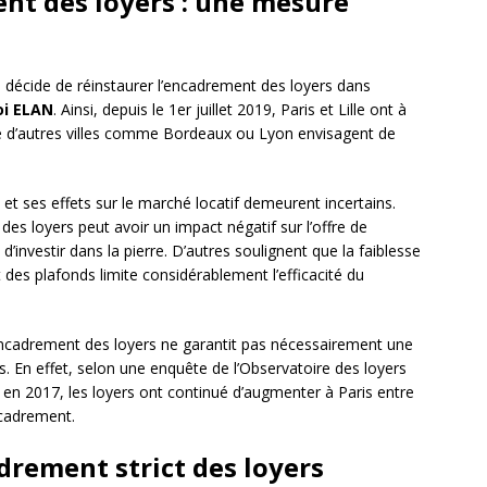
ent des loyers : une mesure
 décide de réinstaurer l’encadrement des loyers dans
oi ELAN
. Ainsi, depuis le 1er juillet 2019, Paris et Lille ont à
ue d’autres villes comme Bordeaux ou Lyon envisagent de
t ses effets sur le marché locatif demeurent incertains.
es loyers peut avoir un impact négatif sur l’offre de
’investir dans la pierre. D’autres soulignent que la faiblesse
des plafonds limite considérablement l’efficacité du
encadrement des loyers ne garantit pas nécessairement une
res. En effet, selon une enquête de l’Observatoire des loyers
 en 2017, les loyers ont continué d’augmenter à Paris entre
ncadrement.
adrement strict des loyers