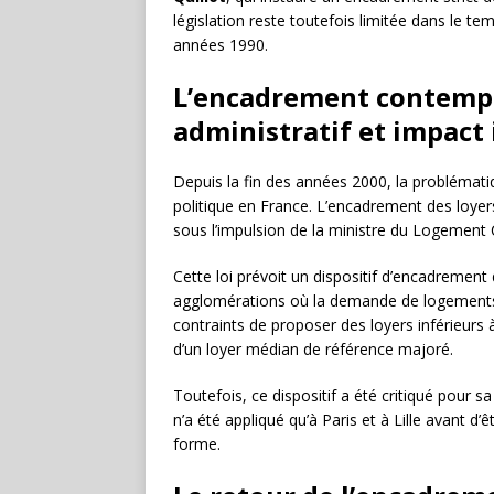
législation reste toutefois limitée dans le 
années 1990.
L’encadrement contempo
administratif et impact 
Depuis la fin des années 2000, la probléma
politique en France. L’encadrement des loyers
sous l’impulsion de la ministre du Logement C
Cette loi prévoit un dispositif d’encadrement 
agglomérations où la demande de logements e
contraints de proposer des loyers inférieurs à
d’un loyer médian de référence majoré.
Toutefois, ce dispositif a été critiqué pour s
n’a été appliqué qu’à Paris et à Lille avant d
forme.