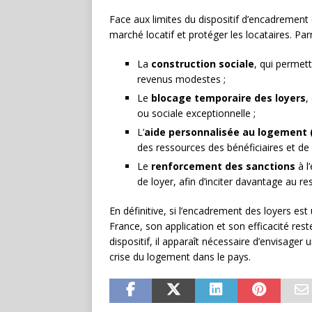
Face aux limites du dispositif d’encadrement 
marché locatif et protéger les locataires. Pa
La
construction sociale
, qui permet
revenus modestes ;
Le
blocage temporaire des loyers
,
ou sociale exceptionnelle ;
L’
aide personnalisée au logement 
des ressources des bénéficiaires et de 
Le
renforcement des sanctions
à l
de loyer, afin d’inciter davantage au r
En définitive, si l’encadrement des loyers es
France, son application et son efficacité res
dispositif, il apparaît nécessaire d’envisager
crise du logement dans le pays.