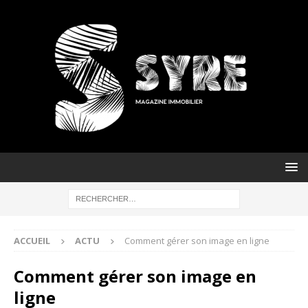
ACCUEIL
ACTU
Comment gérer son image en ligne
Comment gérer son image en
ligne