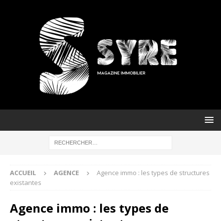
ACCUEIL
AGENCE
Agence immo : les types de structures
existantes
Agence immo : les types de